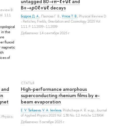
untagged B0→π−ℓ+νℓ and
B+→ρ0ℓ+νℓ decays
Review B:
ol. 111
Бодров Д. А.
,
Пахлова Г. В.
,
Углов Т. В.
, Physical Review D
- Particles, Fields, Gravitation and Cosmology 2025 Vol.
111 P. 112009–112009
opological
, in the
Добавлено: 14 сентября 2025 г.
ure
er fluxoid
ar magnetic
ith
ices of
СТАТЬЯ
e and
High-performance amorphous
in
superconducting rhenium films by e-
gnet
beam evaporation
E. V. Tarkaeva
,
V. A. Ievleva
,
Prishchepa A. R.
и др.
, Journal
of Applied Physics 2025 Vol. 138 No. 12 Article 123904
, Physics-
Добавлено: 5 октября 2025 г.