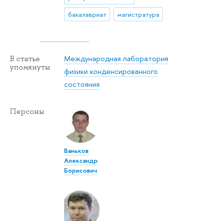
бакалавриат
магистратура
Международная лаборатория
В статье
упомянуты
физики конденсированного
состояния
Персоны
Ваньков
Александр
Борисович