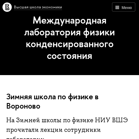
Высшая школа экономики
Меню
Международная
лаборатория физики
конденсированного
состояния
Зимняя школа по физике в
Вороново
На Зимней школы по физике НИУ ВШЭ
прочитали лекции сотрудники