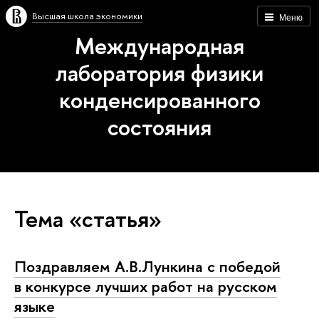
Высшая школа экономики
Меню
Международная
лаборатория физики
конденсированного
состояния
Тема «статья»
Поздравляем А.В.Лункина с победой
в конкурсе лучших работ на русском
языке