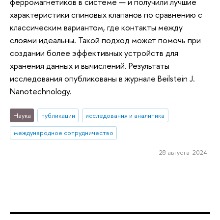
ферромагнетиков в системе — и получили лучшие
характеристики спиновых клапанов по сравнению с
классическим вариантом, где контакты между
слоями идеальны. Такой подход может помочь при
создании более эффективных устройств для
хранения данных и вычислений. Результаты
исследования опубликованы в журнале Beilstein J.
Nanotechnology.
Наука
публикации
исследования и аналитика
международное сотрудничество
28 августа 2024