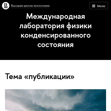
Высшая школа экономики
Меню
Международная
лаборатория физики
конденсированного
состояния
Тема «публикации»